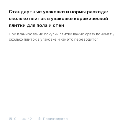
Стандартные упаковки и нормы расхода:
сколько плиток в упаковке керамической
плитки для пола и стен
При планировании покупки плитки важно сразу понимать,
сколько плиток в упаковке и как это переводится
0
49
Производство