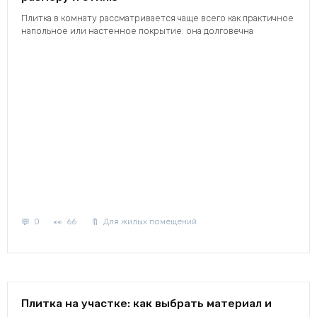
Плитка в комнату рассматривается чаще всего как практичное
напольное или настенное покрытие: она долговечна
0
66
Для жилых помещений
Плитка на участке: как выбрать материал и