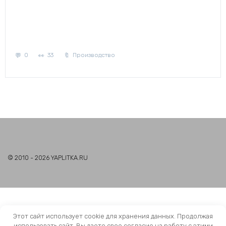
0
33
Производство
© 2010 - 2026 YAPLITKA.RU
Этот сайт использует cookie для хранения данных. Продолжая
использовать сайт, Вы даете свое согласие на работу с этими