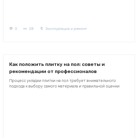
0
28
Эксплуатация и ремонт
Как положить плитку на пол: советы и
рекомендации от профессионалов
Процесс укладки плитки на пол требует внимательного
подхода к выбору самого материала и правильной оценки