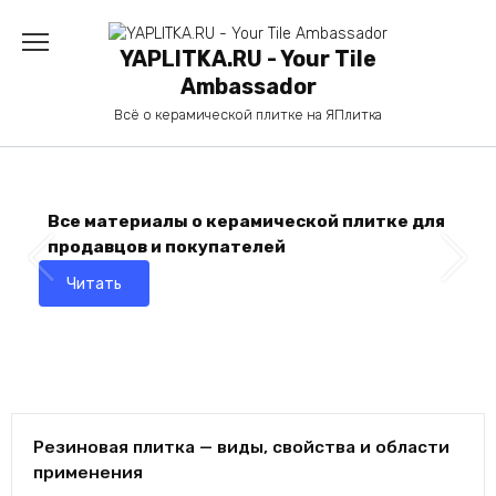
Перейти
к
YAPLITKA.RU - Your Tile
содержанию
Ambassador
Всё о керамической плитке на ЯПлитка
Все материалы о керамической плитке для
продавцов и покупателей
Читать
Резиновая плитка — виды, свойства и области
применения