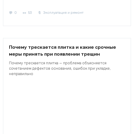
0
53
Эксплуатация и ремонт
Почему трескается плитка и какие срочные
меры принять при появлении трещин
Почему трескается плитка — проблема объясняется
сочетанием дефектов основания, ошибок при укладке,
неправильно