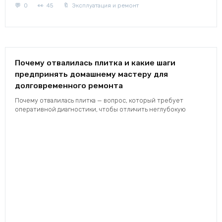
0
45
Эксплуатация и ремонт
Почему отвалилась плитка и какие шаги
предпринять домашнему мастеру для
долговременного ремонта
Почему отвалилась плитка — вопрос, который требует
оперативной диагностики, чтобы отличить неглубокую