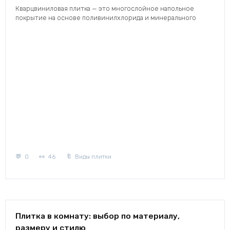
Кварцвиниловая плитка — это многослойное напольное
покрытие на основе поливинилхлорида и минерального
0
46
Виды плитки
Плитка в комнату: выбор по материалу,
размеру и стилю