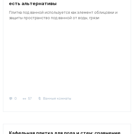
есть альтернативы
Плитка под ванной используется как элемент облицовки и
защиты пространство под ванной от воды, грязи
0
57
Ванные комнаты
Кафельная плитка для пола и стен: сравнение