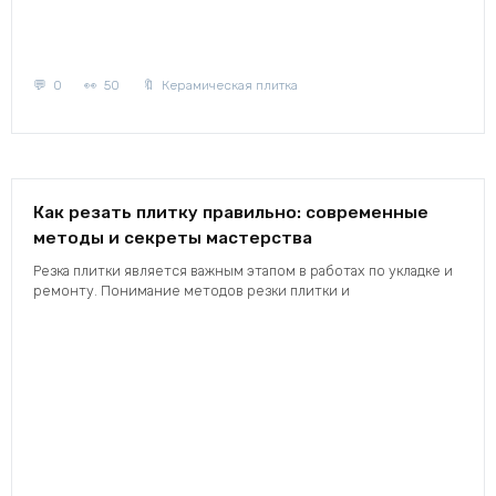
0
50
Керамическая плитка
Как резать плитку правильно: современные
методы и секреты мастерства
Резка плитки является важным этапом в работах по укладке и
ремонту. Понимание методов резки плитки и